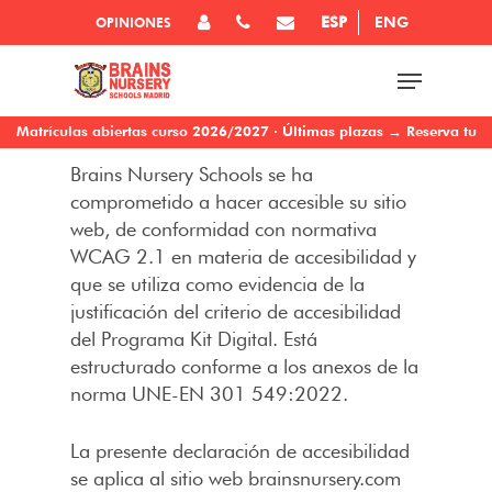
ESP
ENG
OPINIONES
Matrículas abiertas curso 2026/2027 · Últimas plazas → Reserva tu
visita
Brains Nursery Schools se ha
comprometido a hacer accesible su sitio
web, de conformidad con normativa
WCAG 2.1 en materia de accesibilidad y
que se utiliza como evidencia de la
justificación del criterio de accesibilidad
del Programa Kit Digital. Está
estructurado conforme a los anexos de la
norma UNE-EN 301 549:2022.
La presente declaración de accesibilidad
se aplica al sitio web brainsnursery.com