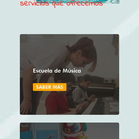
servicios que ofrecemos
Escuela de Música
SABER MÁS