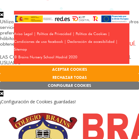
Utilizamos cookies propias y de terceros para analizar nuestros
servicios y mostrarte publicidad relacionada con tus
preferencias en base a un perfil elaborado a partir de tus
Aviso Legal
|
Política de Privacidad
|
Política de Cookies
|
hábitos de navegación (p. ej. páginas visitadas). Puedes
Condiciones de uso facebook
|
Declaración de accesibilidad
|
obtener más información y configurar tus preferencias
AQUÍ
.
Sitemap
LAS COOKIES FUNCIONAN SIN EL CONSENTIMIENTO DEL
© Brains Nursery School Madrid 2020
USUARIO
ACEPTAR COOKIES
RECHAZAR TODAS
CONFIGURAR COOKIES
¡Configuración de Cookies guardadas!