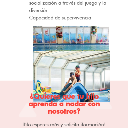
socialización a través del juego
y la
diversión
Capacidad de supervivencia
¿Quieres que tu hijo
aprenda a nadar con
nosotros?
¡No esperes más y solicita iformación!