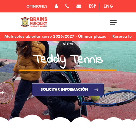
ESP
ENG
OPINIONES
Matrículas abiertas curso 2026/2027 · Últimas plazas → Reserva tu
visita
Teddy Tennis
SOLICITAR INFORMACIÓN