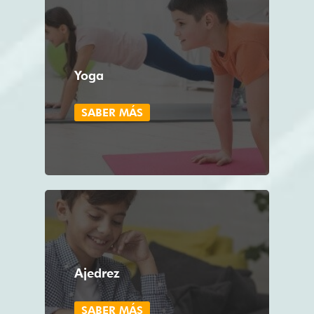
Yoga
SABER MÁS
Ajedrez
SABER MÁS