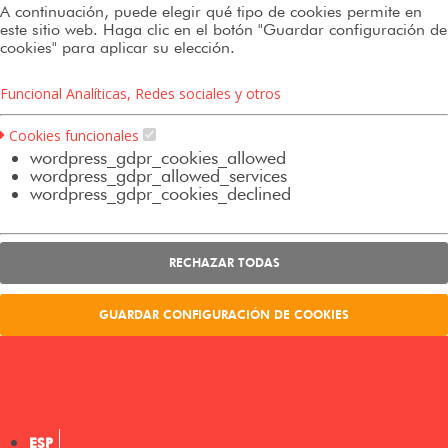
A continuación, puede elegir qué tipo de cookies permite en
este sitio web. Haga clic en el botón "Guardar configuración de
cookies" para aplicar su elección.
Funcional
Analíticas, Redes sociales y otros
Cookies funcionales
wordpress_gdpr_cookies_allowed
wordpress_gdpr_allowed_services
wordpress_gdpr_cookies_declined
RECHAZAR TODAS
GUARDAR CONFIGURACIÓN DE COOKIES
ESP