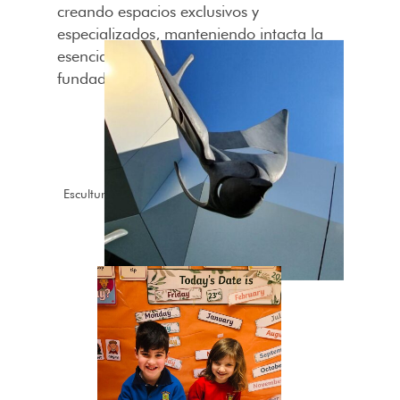
creando espacios exclusivos y
especializados, manteniendo intacta la
esencia del proyecto que inició su
fundador Manuel Sánchez.
Escultura en homenaje a Manuel Sánchez. Día del
fundador 26 de noviembre.