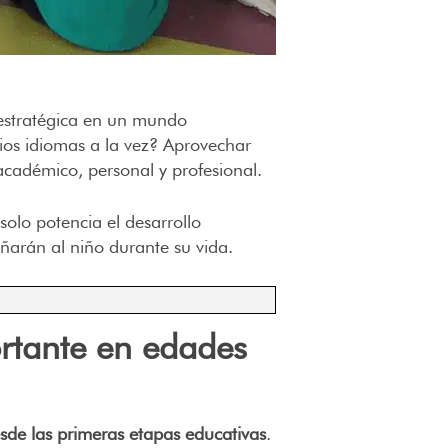
estratégica en un mundo
ios idiomas a la vez? Aprovechar
académico, personal y profesional.
olo potencia el desarrollo
añarán al niño durante su vida.
ortante en edades
sde las primeras etapas educativas
.