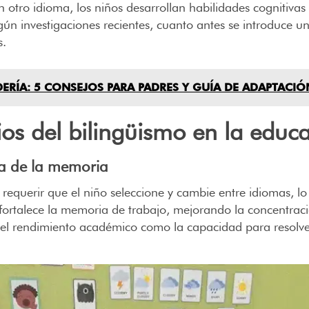
 otro idioma, los niños desarrollan habilidades cognitivas
gún investigaciones recientes, cuanto antes se introduce 
s.
DERÍA: 5 CONSEJOS PARA PADRES Y GUÍA DE ADAPTACIÓ
ios del bilingüismo en la educa
ra de la memoria
l requerir que el niño seleccione y cambie entre idiomas, l
to fortalece la memoria de trabajo, mejorando la concentrac
to el rendimiento académico como la capacidad para resolv