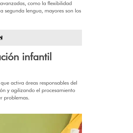
 avanzadas, como la flexibilidad
una segunda lengua, mayores son los
N
ción infantil
o que activa áreas responsables del
ión y agilizando el procesamiento
er problemas.