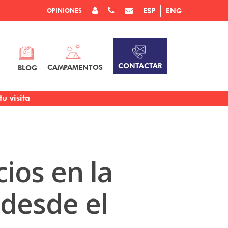
OPINIONES
ESP
ENG
CONTACTAR
CAMPAMENTOS
BLOG
u visita
ios en la
 desde el