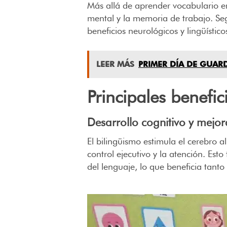
Más allá de aprender vocabulario en
mental y la memoria de trabajo. Se
beneficios neurológicos y lingüístico
LEER MÁS
PRIMER DÍA DE GUAR
Principales benefic
Desarrollo cognitivo y mejo
El bilingüismo estimula el cerebro a
control ejecutivo y la atención. Es
del lenguaje, lo que beneficia tan