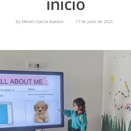
inicio
By
Miriam García-Bardon
17 de junio de 2025