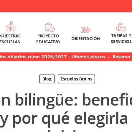
TARIFAS Y
NUESTRAS
PROYECTO
ORIENTACIÓN
SERVICIOS
ESCUELAS
EDUCATIVO
las abiertas curso 2026/2027 · Últimas plazas → Reserva t
Blog
Escuelas Brains
n bilingüe: benefic
 y por qué elegirla