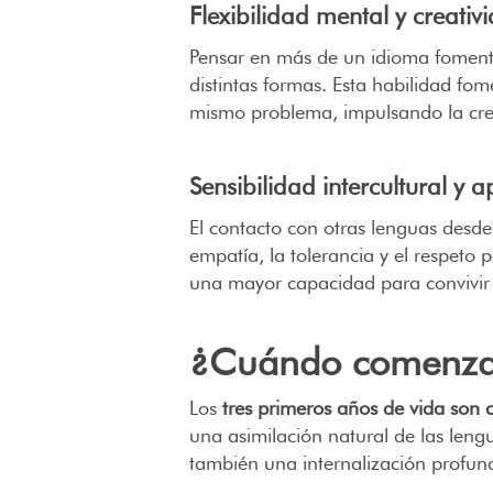
Flexibilidad mental y creativ
Pensar en más de un idioma fomenta
distintas formas. Esta habilidad fo
mismo problema, impulsando la cre
Sensibilidad intercultural y
El contacto con otras lenguas desde
empatía, la tolerancia y el respeto p
una mayor capacidad para convivir 
¿Cuándo comenzar
Los
tres primeros años de vida son c
una asimilación natural de las len
también una internalización profu