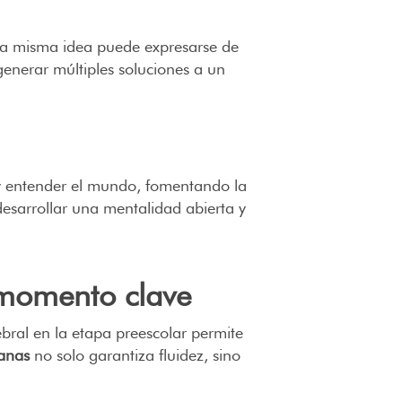
una misma idea puede expresarse de
generar múltiples soluciones a un
r y entender el mundo, fomentando la
e desarrollar una mentalidad abierta y
momento clave
ebral en la etapa preescolar permite
ranas
no solo garantiza fluidez, sino