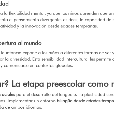
idad
 la flexibilidad mental, ya que los niños aprenden que 
menta el pensamiento divergente, es decir, la capacidad de 
atividad y la innovación desde edades tempranas.
 apertura al mundo
 la infancia expone a los niños a diferentes formas de ve
or la diversidad. Esta sensibilidad intercultural les permit
y comunicarse en contextos globales.
? La etapa preescolar como 
ruciales
para el desarrollo del lenguaje. La plasticidad cer
guas. Implementar un entorno
bilingüe desde edades temp
nda de ambos idiomas.