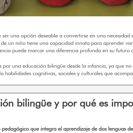
ser una opción deseable a convertirse en una necesidad 
o de un niño tiene una capacidad innata para aprender var
fancia puede marcar una diferencia profunda en su futuro 
por una educación bilingüe desde la infancia, ya que no s
la habilidades cognitivas, sociales y culturales que acomp
ión bilingüe y por qué es imp
pedagógico que integra el aprendizaje de dos lenguas de