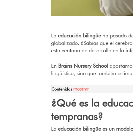
La
educación bilingüe
ha pasado de 
globalizado. ¿Sabías que el cerebr
esta ventana de desarrollo en la in
En
Brains Nursery School
apostamos 
lingüístico, sino que también estimu
mostrar
Contenidos
¿Qué es la educac
tempranas?
La
educación bilingüe es un modelo 