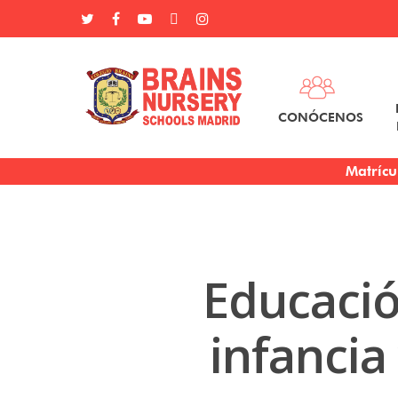
CONÓCENOS
Matrícu
Educació
infancia