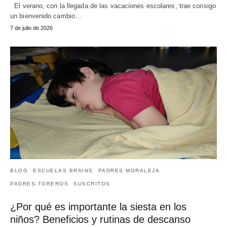
El verano, con la llegada de las vacaciones escolares, trae consigo
un bienvenido cambio…
7 de julio de 2026
BLOG
ESCUELAS BRAINS
PADRES MORALEJA
PADRES-TOREROS
SUSCRITOS
¿Por qué es importante la siesta en los
niños? Beneficios y rutinas de descanso