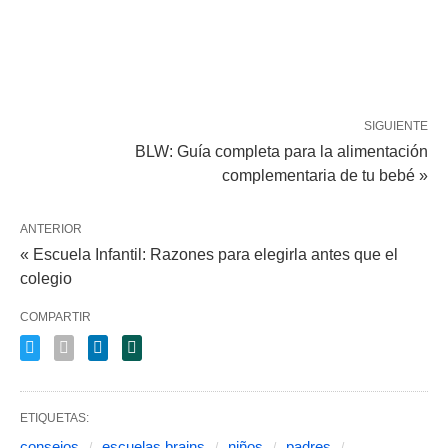
SIGUIENTE
BLW: Guía completa para la alimentación
complementaria de tu bebé »
ANTERIOR
« Escuela Infantil: Razones para elegirla antes que el
colegio
COMPARTIR
ETIQUETAS:
consejos
escuelas brains
niños
padres