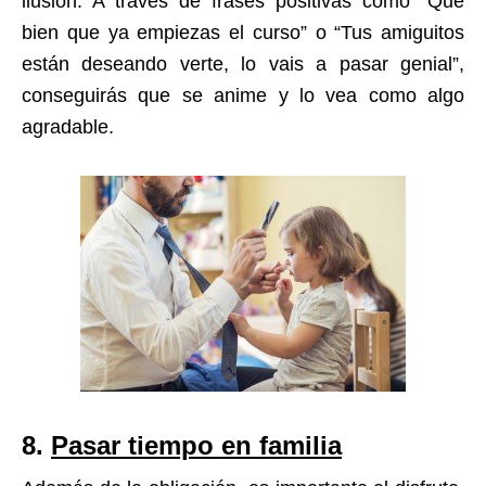
ilusión. A través de frases positivas como “Qué
bien que ya empiezas el curso” o “Tus amiguitos
están deseando verte, lo vais a pasar genial”,
conseguirás que se anime y lo vea como algo
agradable.
8.
Pasar tiempo en familia