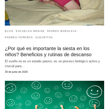
BLOG
ESCUELAS BRAINS
PADRES MORALEJA
PADRES-TOREROS
SUSCRITOS
¿Por qué es importante la siesta en los
niños? Beneficios y rutinas de descanso
El sueño no es un estado pasivo; es un proceso biológico activo y
crucial para…
30 de junio de 2026