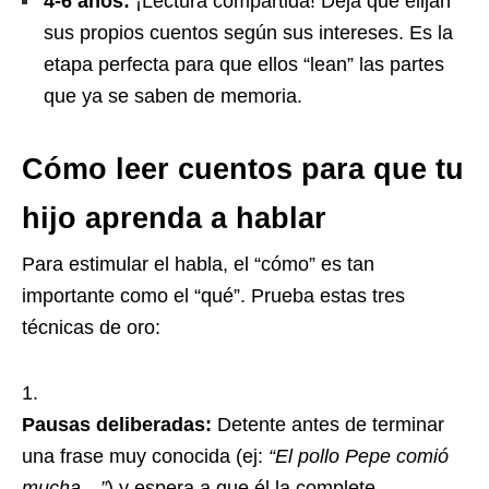
4-6 años:
¡Lectura compartida! Deja que elijan
sus propios cuentos según sus intereses. Es la
etapa perfecta para que ellos “lean” las partes
que ya se saben de memoria.
Cómo leer cuentos para que tu
hijo aprenda a hablar
Para estimular el habla, el “cómo” es tan
importante como el “qué”. Prueba estas tres
técnicas de oro:
Pausas deliberadas:
Detente antes de terminar
una frase muy conocida (ej:
“El pollo Pepe comió
mucha…”
) y espera a que él la complete.