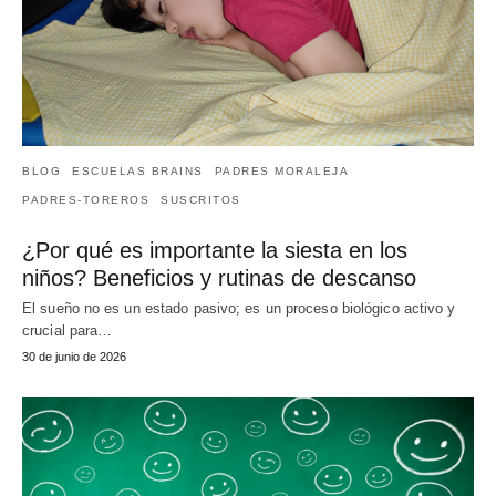
BLOG
ESCUELAS BRAINS
PADRES MORALEJA
PADRES-TOREROS
SUSCRITOS
¿Por qué es importante la siesta en los
niños? Beneficios y rutinas de descanso
El sueño no es un estado pasivo; es un proceso biológico activo y
crucial para…
30 de junio de 2026