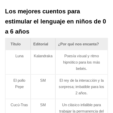
Los mejores cuentos para
estimular el lenguaje en niños de 0
a 6 años
Título
Editorial
¿Por qué nos encanta?
Luna
Kalandraka
Poesía visual y ritmo
hipnótico para los más
bebés.
El pollo
SM
El rey de la interacción y la
Pepe
sorpresa; imbatible para los
2 años.
Cucú-Tras
SM
Un clásico infalible para
trabajar la permanencia del