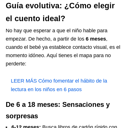
Guía evolutiva: ¿Cómo elegir
el cuento ideal?
No hay que esperar a que el niño hable para
empezar. De hecho, a partir de los
6 meses
,
cuando el bebé ya establece contacto visual, es el
momento idóneo. Aquí tienes el mapa para no
perderte:
LEER MÁS
Cómo fomentar el hábito de la
lectura en los niños en 6 pasos
De 6 a 18 meses: Sensaciones y
sorpresas
6-12 meses:
Busca libros de cartón rígido con