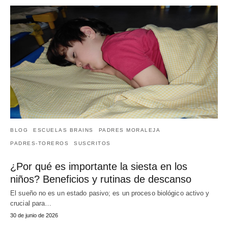
BLOG
ESCUELAS BRAINS
PADRES MORALEJA
PADRES-TOREROS
SUSCRITOS
¿Por qué es importante la siesta en los
niños? Beneficios y rutinas de descanso
El sueño no es un estado pasivo; es un proceso biológico activo y
crucial para…
30 de junio de 2026