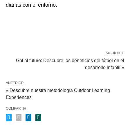
diarias con el entorno.
SIGUIENTE
Gol al futuro: Descubre los beneficios del fútbol en el
desarrollo infantil »
ANTERIOR
« Descubre nuestra metodología Outdoor Learning
Experiences
COMPARTIR