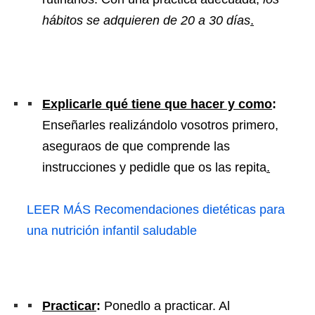
hábitos se adquieren de 20 a 30 días
.
Explicarle qué tiene que hacer y como
:
Enseñarles realizándolo vosotros primero,
aseguraos de que comprende las
instrucciones y pedidle que os las repita
.
LEER MÁS
Recomendaciones dietéticas para
una nutrición infantil saludable
Practicar
:
Ponedlo a practicar. Al