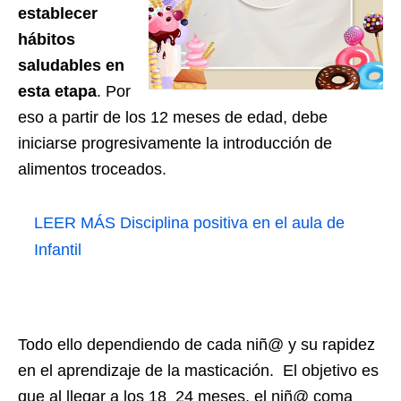
establecer
hábitos
saludables en
esta etapa
. Por
eso a partir de los 12 meses de edad, debe
iniciarse progresivamente la introducción de
alimentos troceados.
LEER MÁS
Disciplina positiva en el aula de
Infantil
Todo ello dependiendo de cada niñ@ y su rapidez
en el aprendizaje de la masticación. El objetivo es
que al llegar a los 18_24 meses, el niñ@ coma