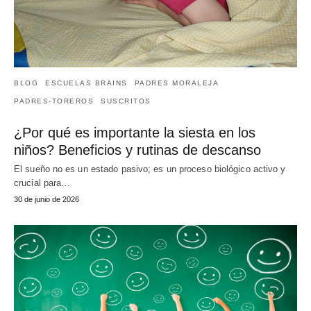
BLOG
ESCUELAS BRAINS
PADRES MORALEJA
PADRES-TOREROS
SUSCRITOS
¿Por qué es importante la siesta en los
niños? Beneficios y rutinas de descanso
El sueño no es un estado pasivo; es un proceso biológico activo y
crucial para…
30 de junio de 2026