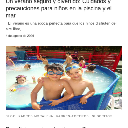
Un verano seguro y divertido: Cuidados y
precauciones para niños en la piscina y el
mar
El verano es una época perfecta para que los niños disfruten del
aire libre,…
4 de agosto de 2026
BLOG
PADRES MORALEJA
PADRES-TOREROS
SUSCRITOS