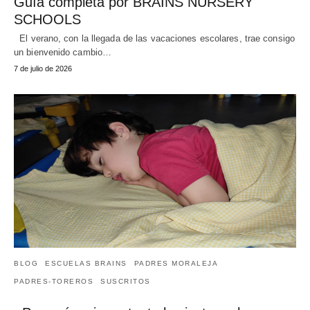
Guía completa por BRAINS NURSERY
SCHOOLS
El verano, con la llegada de las vacaciones escolares, trae consigo
un bienvenido cambio…
7 de julio de 2026
BLOG
ESCUELAS BRAINS
PADRES MORALEJA
PADRES-TOREROS
SUSCRITOS