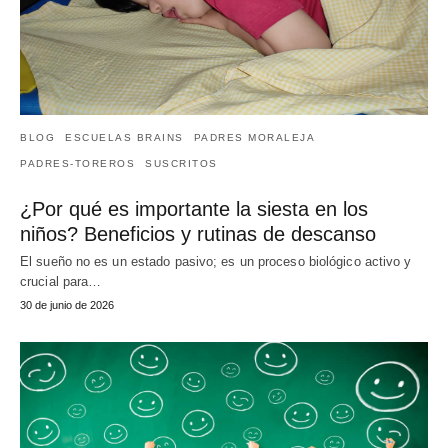
BLOG
ESCUELAS BRAINS
PADRES MORALEJA
PADRES-TOREROS
SUSCRITOS
¿Por qué es importante la siesta en los
niños? Beneficios y rutinas de descanso
El sueño no es un estado pasivo; es un proceso biológico activo y
crucial para…
30 de junio de 2026