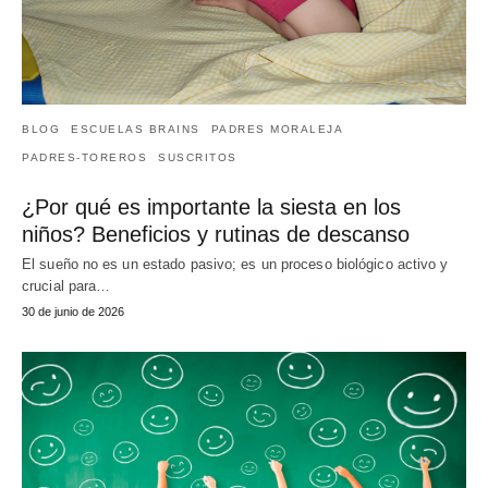
BLOG
ESCUELAS BRAINS
PADRES MORALEJA
PADRES-TOREROS
SUSCRITOS
¿Por qué es importante la siesta en los
niños? Beneficios y rutinas de descanso
El sueño no es un estado pasivo; es un proceso biológico activo y
crucial para…
30 de junio de 2026