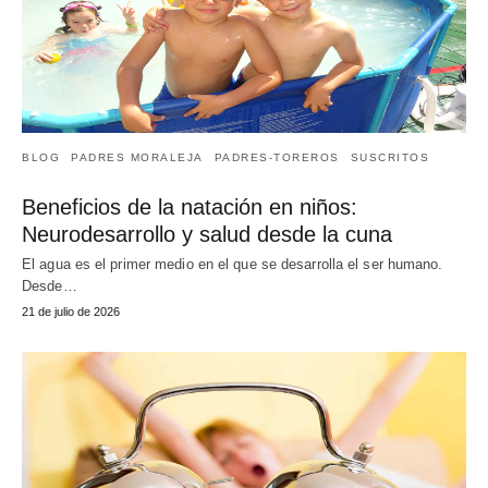
BLOG
PADRES MORALEJA
PADRES-TOREROS
SUSCRITOS
Beneficios de la natación en niños:
Neurodesarrollo y salud desde la cuna
El agua es el primer medio en el que se desarrolla el ser humano.
Desde…
21 de julio de 2026