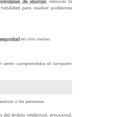
prendizaje de idiomas;
estimula la
 habilidad para resolver problemas
 seguridad
en uno mismo.
n sentir comprendidos al compartir
acercar a las personas.
os del ámbito intelectual, emocional,