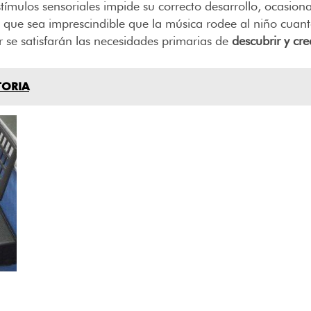
e estímulos sensoriales impide su correcto desarrollo, ocasi
ce que sea imprescindible que la música rodee al niño cua
 se satisfarán las necesidades primarias de
descubrir y cr
TORIA