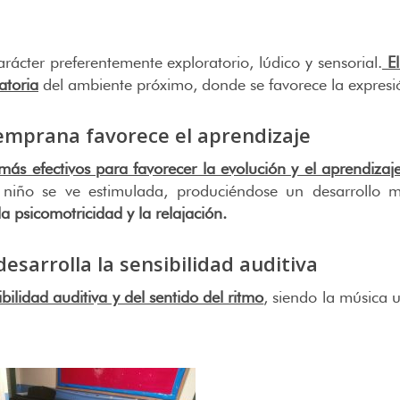
rácter preferentemente exploratorio, lúdico y sensorial.
El
atoria
del ambiente próximo, donde se favorece la expresión
temprana favorece el aprendizaje
ás efectivos para favorecer la evolución y el aprendizaje
 niño se ve estimulada, produciéndose un desarrollo mo
a psicomotricidad y la relajación.
desarrolla la sensibilidad auditiva
ibilidad auditiva y del sentido del ritmo
, siendo la música 