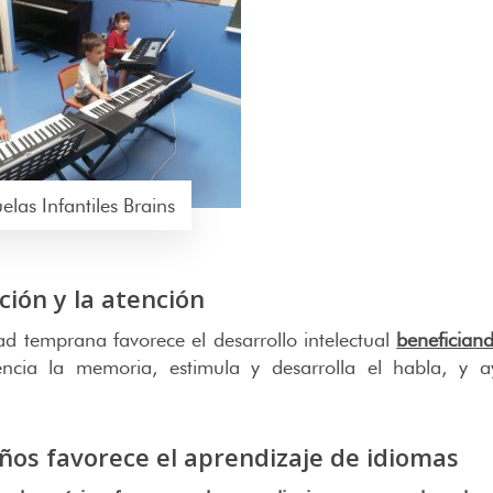
elas Infantiles Brains
ción y la atención
d temprana favorece el desarrollo intelectual
beneficiand
encia la memoria, estimula y desarrolla el habla, y a
iños favorece el aprendizaje de idiomas