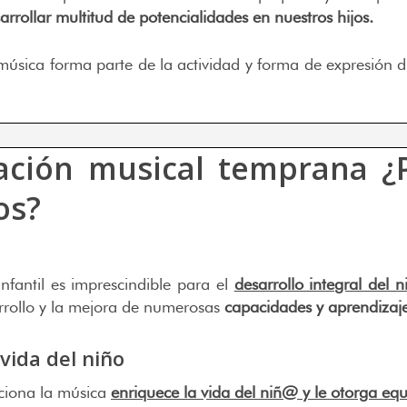
rrollar multitud de potencialidades en nuestros hijos.
 música forma parte de la actividad y forma de expresión d
cación musical temprana ¿
os?
nfantil es imprescindible para el
desarrollo integral del n
sarrollo y la mejora de numerosas
capacidades y aprendizaje
vida del niño
rciona la música
enriquece la vida del niñ@ y le otorga equ