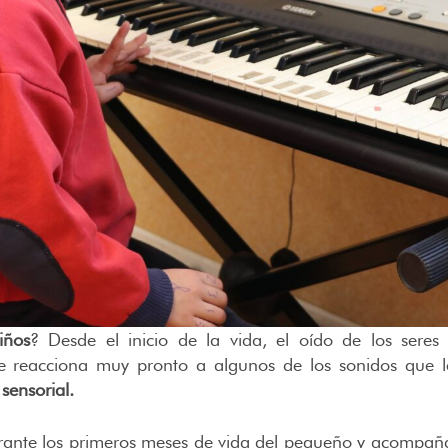
iños
? Desde el inicio de la vida, el oído de los sere
reacciona muy pronto a algunos de los sonidos que le
 sensorial.
ante los primeros meses de vida del pequeño y acompaña c