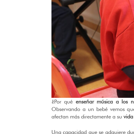
¿Por qué
enseñar música a los n
Observando a un bebé vemos que 
afectan más directamente a su
vida
Una capacidad que se adquiere dur