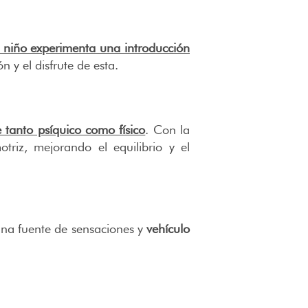
 niño experimenta una introducción
 y el disfrute de esta.
 tanto psíquico como físico
. Con la
triz, mejorando el equilibrio y el
una fuente de sensaciones y
vehículo