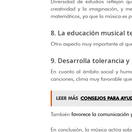
Diversidad de estudios reflejan 
creatividad y la imaginación, y m
matemáticos, ya que la música es 
8. La educación musical 
Otro aspecto muy importante al que
9. Desarrolla tolerancia y
En cuanto al ámbito social y hu
canciones, clima muy favorable que 
LEER MÁS
CONSEJOS PARA AYUD
También
favorece la comunicación y
En conclusión, la música actúa sobre