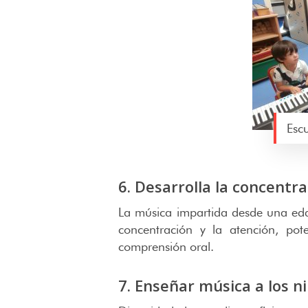
Escu
6. Desarrolla la concentra
La música impartida desde una eda
concentración y la atención, pot
comprensión oral.
7. Enseñar música a los n