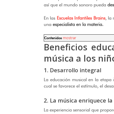
así que el mundo sonoro pueda
desa
En las
Escuelas Infantiles Brains
, la
una
especialista en la materia.
mostrar
Contenidos
Beneficios edu
música a los niñ
1. Desarrollo integral
La educación musical en la etapa i
cual se favorece el estímulo, el de
2. La música enriquece la 
La experiencia sensorial que propo