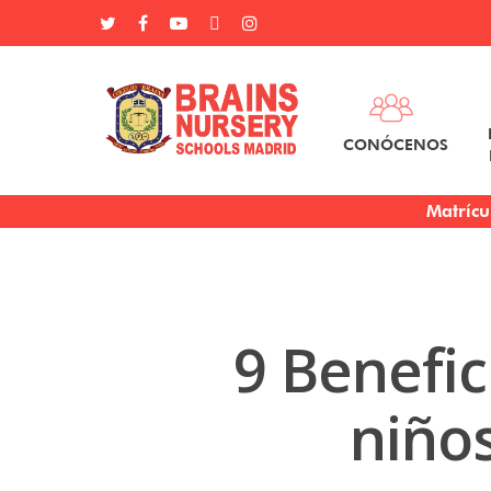
CONÓCENOS
Matrícu
9 Benefic
niño