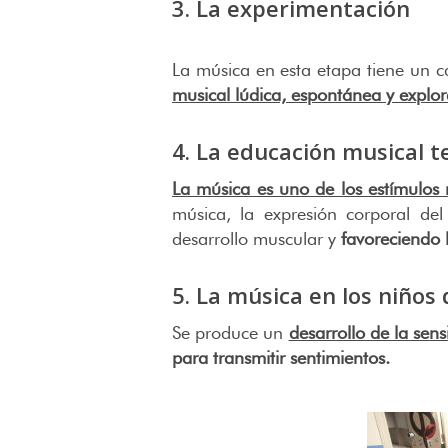
3. La experimentación
La música en esta etapa tiene un ca
musical lúdica, espontánea y explor
4. La educación musical 
La música es uno de los estímulos m
música, la expresión corporal del
desarrollo muscular y
favoreciendo l
5. La música en los niños 
Se produce un
desarrollo de la sens
para transmitir sentimientos.