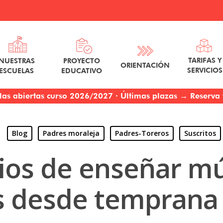
TARIFAS Y
NUESTRAS
PROYECTO
ORIENTACIÓN
SERVICIOS
ESCUELAS
EDUCATIVO
las abiertas curso 2026/2027 · Últimas plazas → Reserva t
Blog
Padres moraleja
Padres-Toreros
Suscritos
ios de enseñar mú
s desde temprana