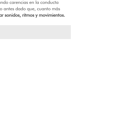
onando carencias en la conducta
nto antes dado que, cuanto más
ear sonidos, ritmos y movimientos.