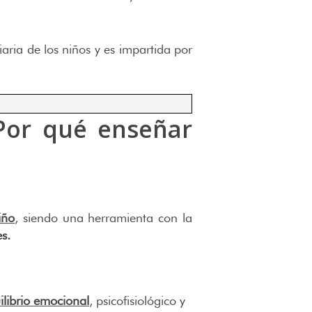
iaria de los niños y es impartida por
Por qué enseñar
iño
, siendo una herramienta con la
s.
ilibrio emocional
, psicofisiológico y