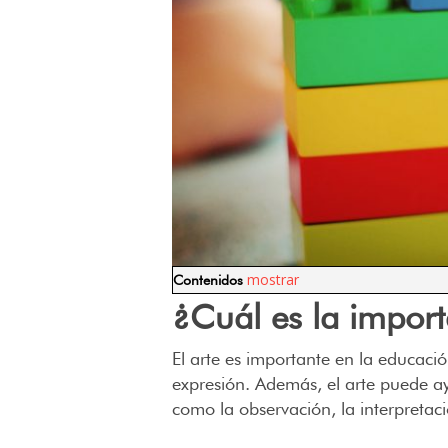
mostrar
Contenidos
¿Cuál es la import
El arte es importante en la educació
expresión. Además, el arte puede a
como la observación, la interpretac