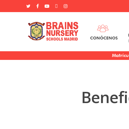
CONÓCENOS
Matrícu
Benefi