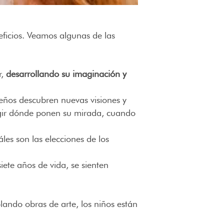
eficios. Veamos algunas de las
r,
desarrollando su imaginación y
ueños descubren nuevas visiones y
legir dónde ponen su mirada, cuando
es son las elecciones de los
iete años de vida, se sienten
ando obras de arte, los niños están