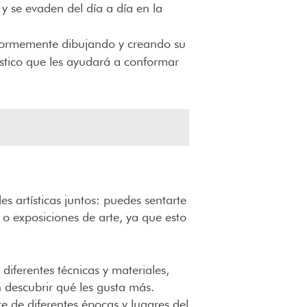
y se evaden del día a día en la
n enormemente dibujando y creando su
ístico que les ayudará a conformar
s artísticas juntos: puedes sentarte
 o exposiciones de arte, ya que esto
diferentes técnicas y materiales,
 descubrir qué les gusta más.
te de diferentes épocas y lugares del