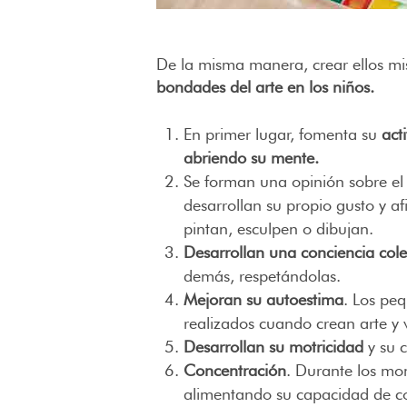
De la misma manera, crear ellos mis
bondades del arte en los niños.
En primer lugar, fomenta su
act
abriendo su mente.
Se forman una opinión sobre el 
desarrollan su propio gusto y a
pintan, esculpen o dibujan.
Desarrollan una conciencia cole
demás, respetándolas.
Mejoran su autoestima
. Los peq
realizados cuando crean arte y v
Desarrollan su motricidad
y su 
Concentración
. Durante los mo
alimentando su capacidad de c