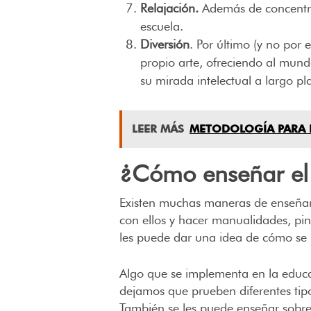
Relajación.
Además de concentrars
escuela.
Diversión
. Por último (y no por
propio arte, ofreciendo al mund
su mirada intelectual a largo pl
LEER MÁS
METODOLOGÍA PARA I
¿Cómo enseñar el 
Existen muchas maneras de enseñar el
con ellos y hacer manualidades, pin
les puede dar una idea de cómo se 
Algo que se implementa en la educac
dejamos que prueben diferentes tip
También se les puede enseñar sobre d