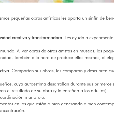
mos pequeñas obras artísticas les aporta un sinfín de ben
ividad creativa y transformadora
. Les ayuda a experimenta
mundo. Al ver obras de otros artistas en museos, los peq
finidad. También a la hora de producir ellos mismos, al e
ctiva
. Comparten sus obras, las comparan y descubren cuál
ueños, cuya autoestima desarrollan durante sus primeros s
en el resultado de su obra (y lo enseñan a los adultos).
coordinación mano-ojo.
mentos en los que están o bien generando o bien contempl
oncentración.