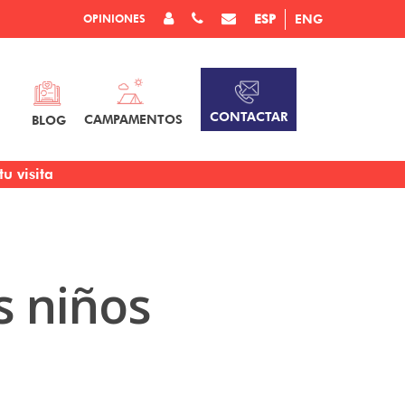
OPINIONES
ESP
ENG
CONTACTAR
CAMPAMENTOS
BLOG
u visita
s niños