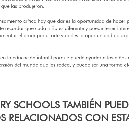
s que las produjeron.
ensamiento crítico hay que darles la oportunidad de hacer 
nte recordar que cada niño es diferente y puede tener inter
 fomentar el amor por el arte y darles la oportunidad de e
en la educación infantil porque puede ayudar a los niños a 
nsión del mundo que les rodea, y puede ser una forma efec
ERY SCHOOLS TAMBIÉN PUE
S RELACIONADOS CON ESTA