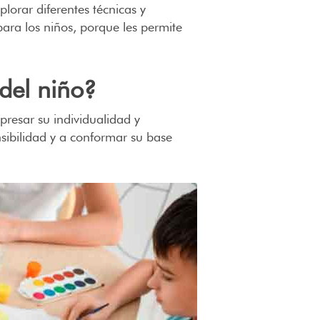
lorar diferentes técnicas y
para los niños, porque les permite
 del niño?
resar su individualidad y
sibilidad y a conformar su base