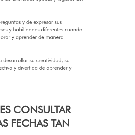
preguntas y de expresar sus
eses y habilidades diferentes cuando
xplorar y aprender de manera
desarrollar su creatividad, su
tiva y divertida de aprender y
DES CONSULTAR
S FECHAS TAN