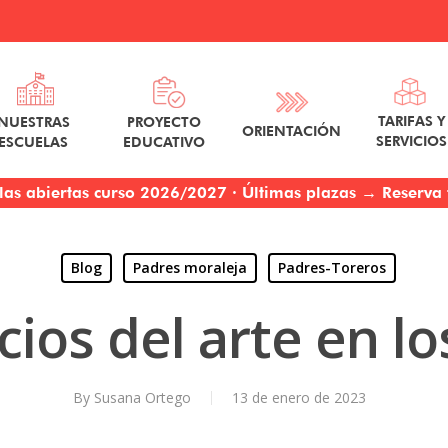
TARIFAS Y
NUESTRAS
PROYECTO
ORIENTACIÓN
SERVICIOS
ESCUELAS
EDUCATIVO
las abiertas curso 2026/2027 · Últimas plazas → Reserva t
Blog
Padres moraleja
Padres-Toreros
cios del arte en lo
By
Susana Ortego
13 de enero de 2023