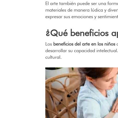
El arte también puede ser una forma
materiales de manera lúdica y diver
expresar sus emociones y sentimien
¿Qué beneficios ap
Los
beneficios del arte en los niños
o
desarrollar su capacidad intelectual
cultural.