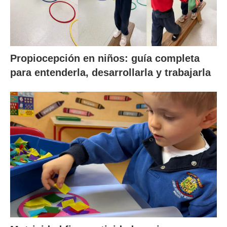
Propiocepción en niños: guía completa
para entenderla, desarrollarla y trabajarla